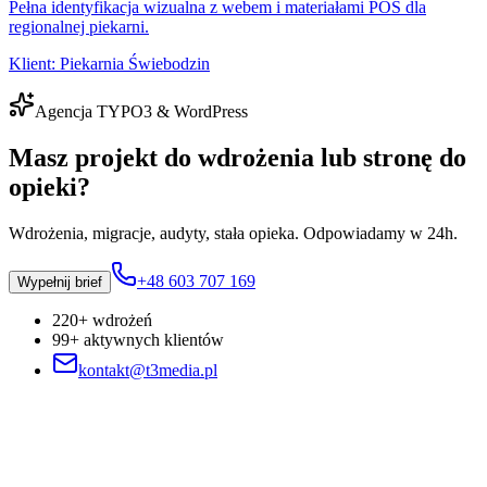
Pełna identyfikacja wizualna z webem i materiałami POS dla
regionalnej piekarni.
Klient:
Piekarnia Świebodzin
Agencja TYPO3 & WordPress
Masz projekt do wdrożenia lub stronę do
opieki?
Wdrożenia, migracje, audyty, stała opieka. Odpowiadamy w 24h.
+48 603 707 169
Wypełnij brief
220+ wdrożeń
99+ aktywnych klientów
kontakt@t3media.pl