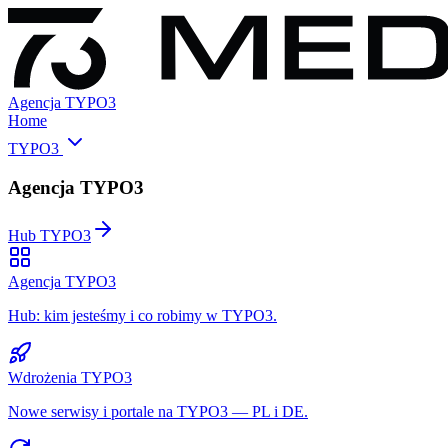
Agencja TYPO3
Home
TYPO3
Agencja TYPO3
Hub TYPO3
Agencja TYPO3
Hub: kim jesteśmy i co robimy w TYPO3.
Wdrożenia TYPO3
Nowe serwisy i portale na TYPO3 — PL i DE.