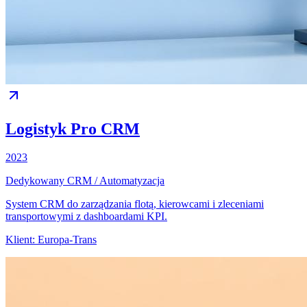
Logistyk Pro CRM
2023
Dedykowany CRM / Automatyzacja
System CRM do zarządzania flotą, kierowcami i zleceniami
transportowymi z dashboardami KPI.
Klient:
Europa-Trans