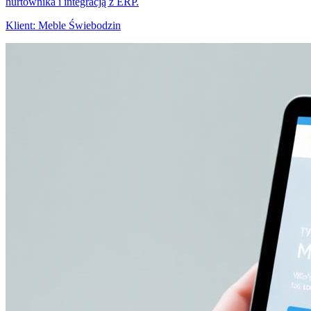
hurtownika i integracją z ERP.
Klient:
Meble Świebodzin