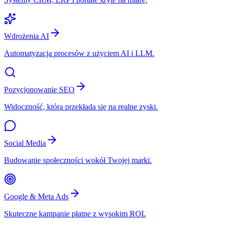
Wdrożenia AI
Automatyzacja procesów z użyciem AI i LLM.
Pozycjonowanie SEO
Widoczność, która przekłada się na realne zyski.
Social Media
Budowanie społeczności wokół Twojej marki.
Google & Meta Ads
Skuteczne kampanie płatne z wysokim ROI.