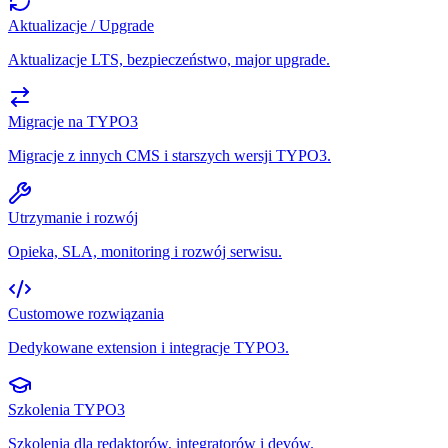
Aktualizacje / Upgrade
Aktualizacje LTS, bezpieczeństwo, major upgrade.
Migracje na TYPO3
Migracje z innych CMS i starszych wersji TYPO3.
Utrzymanie i rozwój
Opieka, SLA, monitoring i rozwój serwisu.
Customowe rozwiązania
Dedykowane extension i integracje TYPO3.
Szkolenia TYPO3
Szkolenia dla redaktorów, integratorów i devów.