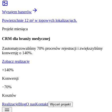
Wynajem banerów
Powierzchnie 12 m² w topowych lokalizacjach.
Projekt miesiąca
CRM dla branży medycznej
Zautomatyzowaliśmy 70% procesów rejestracji i zwiększyliśmy
konwersję o 140%.
Zobacz realizacje
+140%
Konwersji
−70%
Kosztów
Realizacje
Blog
O nas
Kontakt
Wyceń projekt