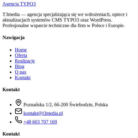
Agencja TYPO3
T3media — agencja specjalizująca się we wdrożeniach, opiece i
aktualizacjach systemów CMS TYPO3 oraz WordPress.
Profesjonalne wsparcie techniczne dla firm w Polsce i Europie.
Nawigacja
Home
Oferta
Realizacje
Blog
O nas
Kontakt
Kontakt
Poznańska 1/2, 66-200 Świebodzin, Polska
kontakt@t3media.pl
+48 603 707 169
Kontakt