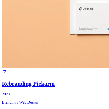
Rebranding Piekarni
2023
Branding / Web Design